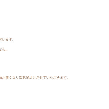
ざいます。
せん。
品が無くなり次第閉店とさせていただきます。